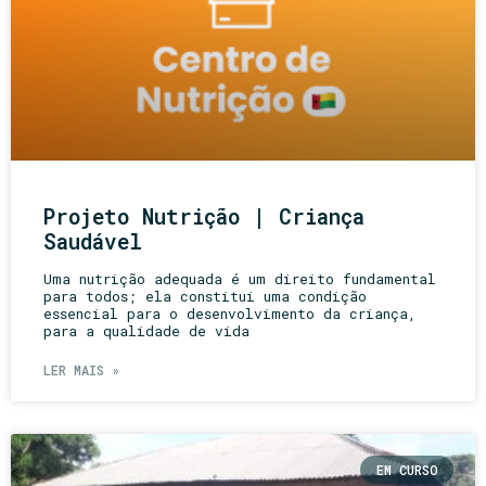
Projeto Nutrição | Criança
Saudável
Uma nutrição adequada é um direito fundamental
para todos; ela constitui uma condição
essencial para o desenvolvimento da criança,
para a qualidade de vida
LER MAIS »
EM CURSO