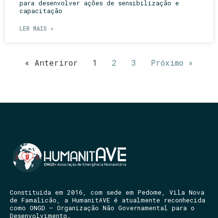
para desenvolver ações de sensibilização e
capacitação
LER MAIS »
« Anteriror
1
2
3
Próximo »
Constituída em 2016, com sede em Pedome, Vila Nova
de Famalicão, a HumanitAVE é atualmente reconhecida
como ONGD – Organização Não Governamental para o
Desenvolvimento.