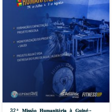
32ª 𝐌𝐢𝐬𝐬ã𝐨 𝐇𝐮𝐦𝐚𝐧𝐢𝐭á𝐫𝐢𝐚 à 𝐆𝐮𝐢𝐧é-