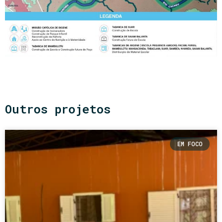
Outros projetos
EM FOCO