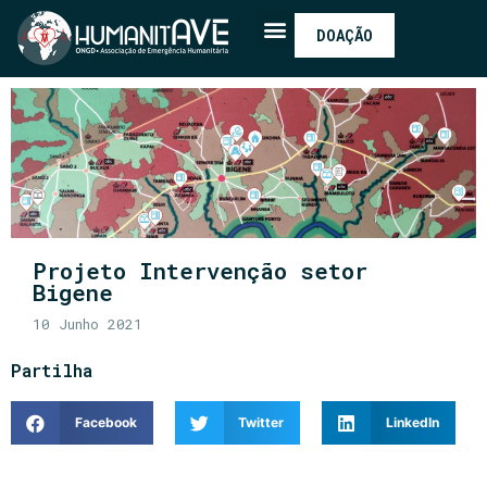
DOAÇÃO
Projeto Intervenção setor
Bigene
10 Junho 2021
Partilha
Facebook
Twitter
LinkedIn