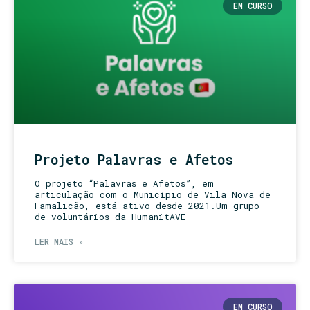
EM CURSO
Projeto Palavras e Afetos
O projeto “Palavras e Afetos”, em
articulação com o Município de Vila Nova de
Famalicão, está ativo desde 2021.Um grupo
de voluntários da HumanitAVE
LER MAIS »
EM CURSO