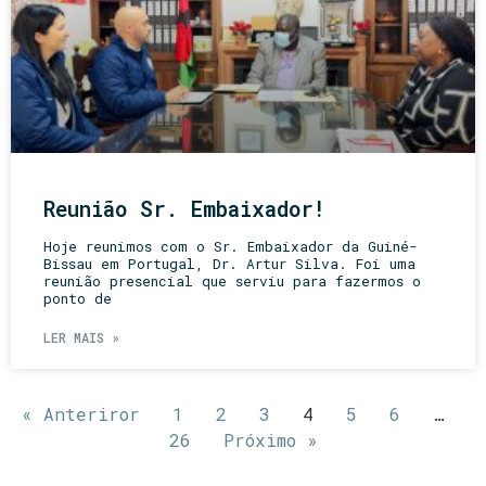
Reunião Sr. Embaixador!
Hoje reunimos com o Sr. Embaixador da Guiné-
Bissau em Portugal, Dr. Artur Silva. Foi uma
reunião presencial que serviu para fazermos o
ponto de
LER MAIS »
« Anteriror
1
2
3
4
5
6
…
26
Próximo »