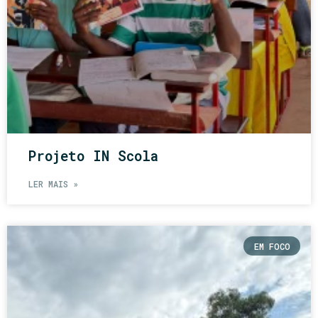
Projeto IN Scola
LER MAIS »
EM FOCO