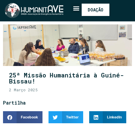
DOAÇÃO
25ª Missão Humanitária à Guiné-
Bissau!
2 Março 2025
Partilha
Facebook
Twitter
LinkedIn