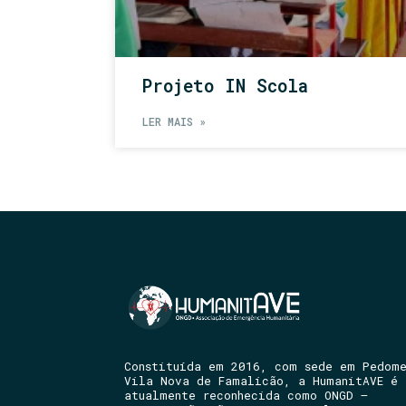
Projeto IN Scola
LER MAIS »
Constituída em 2016, com sede em Pedom
Vila Nova de Famalicão, a HumanitAVE é
atualmente reconhecida como ONGD –