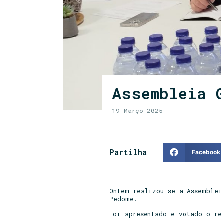
Assembleia 
19 Março 2025
Partilha
Facebook
Ontem realizou-se a Assemble
Pedome.
Foi apresentado e votado o r