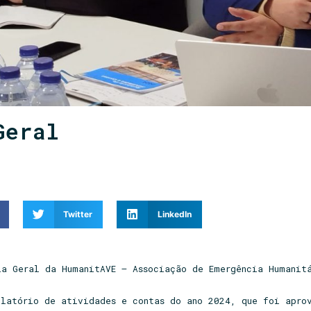
Geral
Twitter
LinkedIn
ia Geral da HumanitAVE – Associação de Emergência Humanit
elatório de atividades e contas do ano 2024, que foi apro