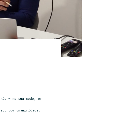
ária – na sua sede, em
vado por unanimidade.