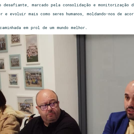
o desafiante, marcado pela consolidação e monitorização d
er e evoluir mais como seres humanos, moldando-nos de acor
 caminhada em prol de um mundo melhor.