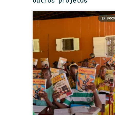
Outros projetos
EM FOCO