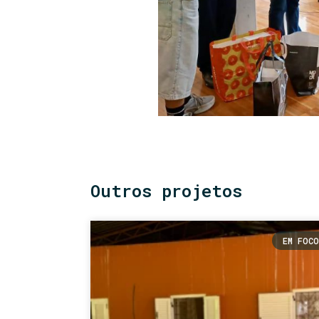
Outros projetos
EM FOCO