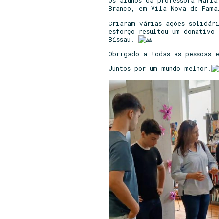
Os
alunos da professora Mari
Branco, em Vila Nova de Fama
Criaram várias ações solidár
esforço resultou um donativo 
Bissau.
Obrigado a todas as pessoas 
Juntos por um mundo melhor.