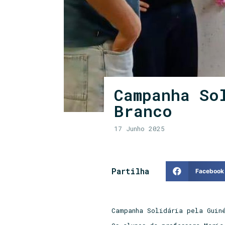
Campanha So
Branco
17 Junho 2025
Partilha
Facebook
Campanha Solidária pela Guin