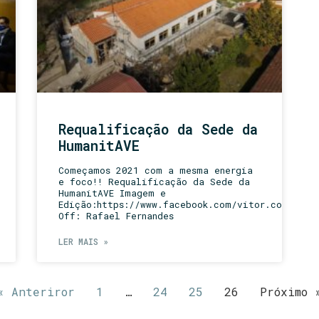
Requalificação da Sede da
HumanitAVE
Começamos 2021 com a mesma energia
e foco!! Requalificação da Sede da
HumanitAVE Imagem e
Edição:https://www.facebook.com/vitor.costa.98
Off: Rafael Fernandes
LER MAIS »
« Anteriror
1
…
24
25
26
Próximo 