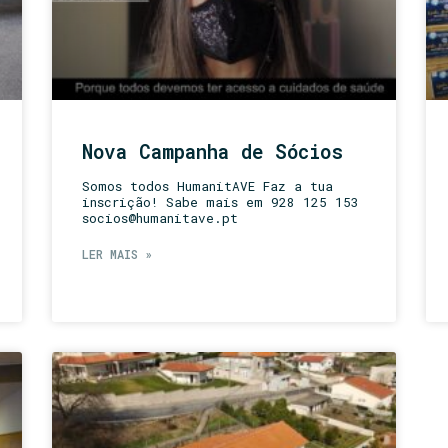
Nova Campanha de Sócios
Somos todos HumanitAVE Faz a tua
inscrição! Sabe mais em 928 125 153
socios@humanitave.pt
LER MAIS »