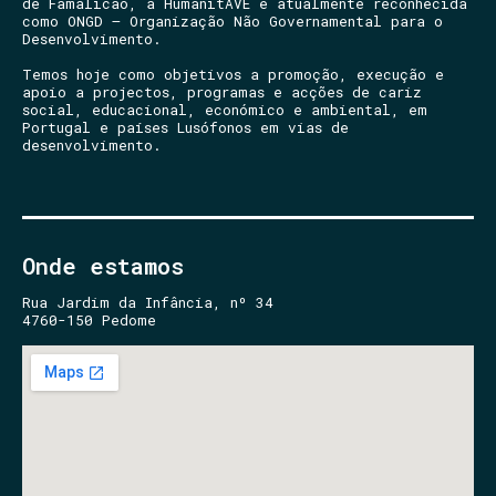
de Famalicão, a HumanitAVE é atualmente reconhecida
como ONGD – Organização Não Governamental para o
Desenvolvimento.
Temos hoje como objetivos a promoção, execução e
apoio a projectos, programas e acções de cariz
social, educacional, económico e ambiental, em
Portugal e países Lusófonos em vias de
desenvolvimento.
Onde estamos
Rua Jardim da Infância, nº 34
4760-150 Pedome