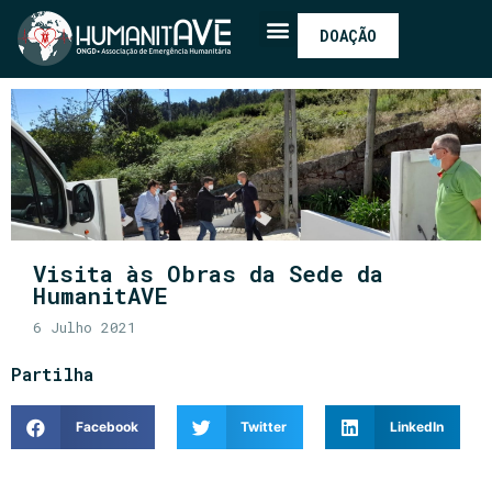
DOAÇÃO
Visita às Obras da Sede da
HumanitAVE
6 Julho 2021
Partilha
Facebook
Twitter
LinkedIn