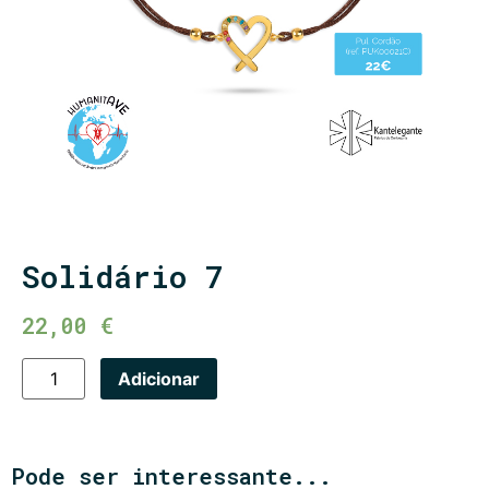
Solidário 7
22,00
€
Adicionar
Pode ser interessante...