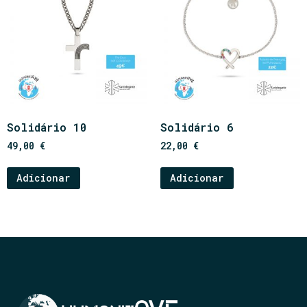
Solidário 10
Solidário 6
49,00
€
22,00
€
Adicionar
Adicionar