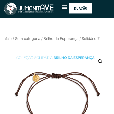
DOAÇÃO
Início
/
Sem categoria
/
Brilho da Esperança
/ Solidário 7