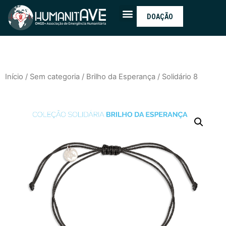
DOAÇÃO
Início
/
Sem categoria
/
Brilho da Esperança
/ Solidário 8