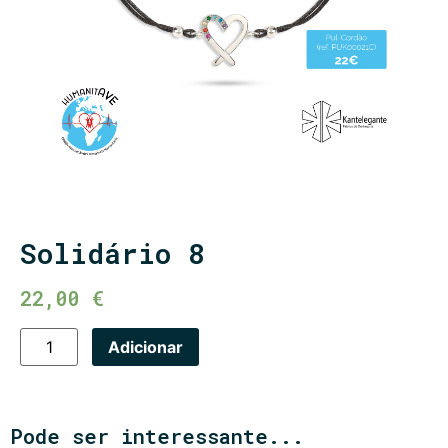
Solidário 8
22,00
€
Adicionar
Pode ser interessante...