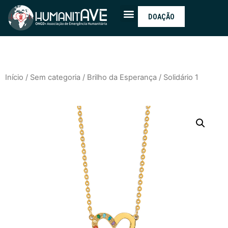
DOAÇÃO
Início
/
Sem categoria
/
Brilho da Esperança
/ Solidário 1