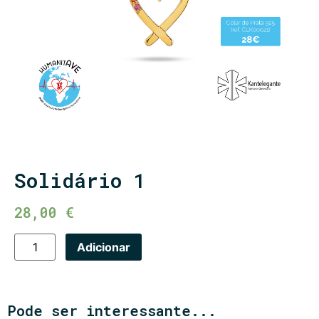
Solidário 1
28,00
€
Adicionar
Pode ser interessante...