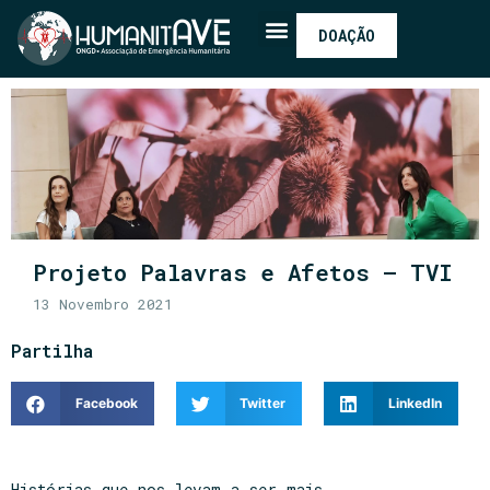
DOAÇÃO
Projeto Palavras e Afetos – TVI
13 Novembro 2021
Partilha
Facebook
Twitter
LinkedIn
Histórias que nos levam a ser mais…