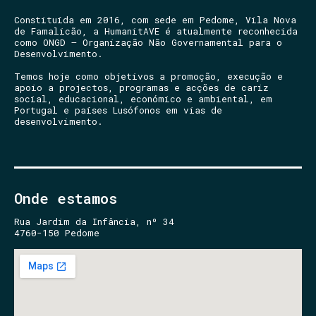
Constituída em 2016, com sede em Pedome, Vila Nova
de Famalicão, a HumanitAVE é atualmente reconhecida
como ONGD – Organização Não Governamental para o
Desenvolvimento.
Temos hoje como objetivos a promoção, execução e
apoio a projectos, programas e acções de cariz
social, educacional, económico e ambiental, em
Portugal e países Lusófonos em vias de
desenvolvimento.
Onde estamos
Rua Jardim da Infância, nº 34
4760-150 Pedome