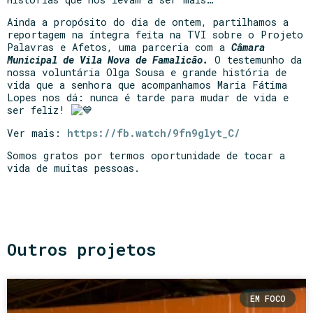
Ainda a propósito do dia de ontem, partilhamos a
reportagem na íntegra feita na TVI sobre o Projeto
Palavras e Afetos, uma parceria com a
Câmara
Municipal de Vila Nova de Famalicão.
O testemunho da
nossa voluntária Olga Sousa e grande história de
vida que a senhora que acompanhamos Maria Fátima
Lopes nos dá: nunca é tarde para mudar de vida e
ser feliz!
Ver mais:
https://fb.watch/9fn9glyt_C/
Somos gratos por termos oportunidade de tocar a
vida de muitas pessoas.
Outros projetos
EM FOCO