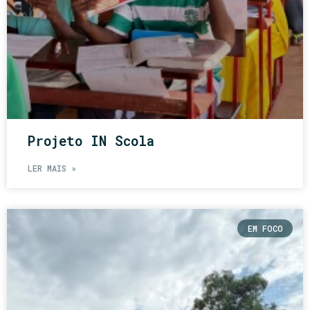
Projeto IN Scola
LER MAIS »
EM FOCO