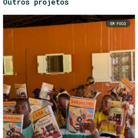
Outros projetos
EM FOCO