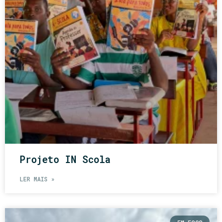
Projeto IN Scola
LER MAIS »