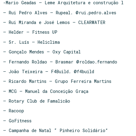
-Mario Geadas – Leme Arquitetura e construção l
– Rui Pedro Alves – Rupeal. @rui.pedro.alves
– Rui Miranda e José Lemos – CLEARWATER
– Helder – Fitness UP
– Sr. Luís – Heliclima
– Gonçalo Mendes – Oxy Capital
– Fernando Roldao – Brasmar @roldao.fernando
– João Teixeira – F4Build. @f4build
– Ricardo Martins – Grupo Ferreira Martins
– MCG – Manuel da Conceição Graça
– Rotary Club de Famalicão
– Racoop
– GoFitness
– Campanha de Natal “ Pinheiro Solidário”