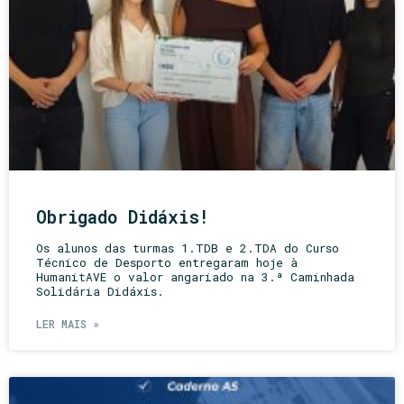
Obrigado Didáxis!
Os alunos das turmas 1.TDB e 2.TDA do Curso
Técnico de Desporto entregaram hoje à
HumanitAVE o valor angariado na 3.ª Caminhada
Solidária Didáxis.
LER MAIS »