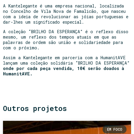
A Kantelegante é uma empresa nacional, localizada
no Concelho de Vila Nova de Famalicão, que nasceu
com a ideia de revolucionar as jóias portuguesas e
dar-lhes um significado especial.
A coleção “BRILHO DA ESPERANÇA” é o reflexo disso
mesmo, um reflexo dos tempos atuais em que as
palavras de ordem são união e solidariedade para
com o próximo.
Assim a Kantelegante em parceria com a HumanitAVE
lançam uma coleção solidária “BRILHO DA ESPERANÇA”
onde por cada peça vendida, 10€ serão doados à
HumanitAVE.
Outros projetos
EM FOCO