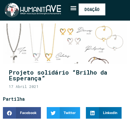
DOAÇÃO
Projeto solidário “Brilho da
Esperança”
17 Abril 2021
Partilha
Facebook
Twitter
LinkedIn