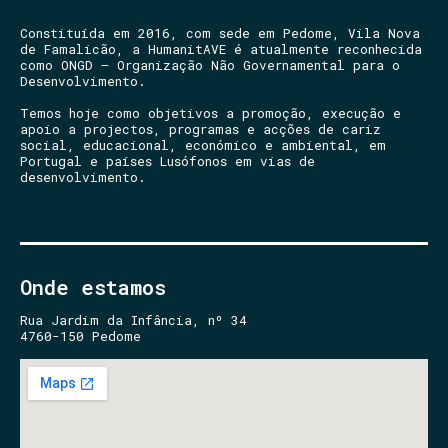
Constituída em 2016, com sede em Pedome, Vila Nova
de Famalicão, a HumanitAVE é atualmente reconhecida
como ONGD – Organização Não Governamental para o
Desenvolvimento.
Temos hoje como objetivos a promoção, execução e
apoio a projectos, programas e acções de cariz
social, educacional, económico e ambiental, em
Portugal e países Lusófonos em vias de
desenvolvimento.
Onde estamos
Rua Jardim da Infância, nº 34
4760-150 Pedome