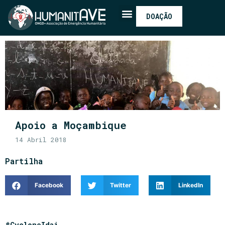
DOAÇÃO
Apoio a Moçambique
14 Abril 2018
Partilha
Facebook
Twitter
LinkedIn
#CycloneIdai