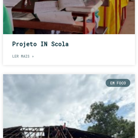
Projeto IN Scola
LER MAIS »
EM FOCO