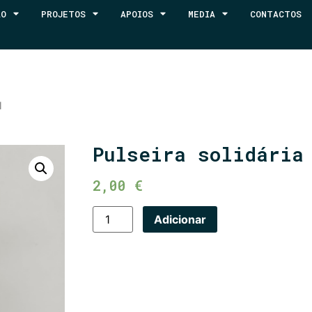
ÃO
PROJETOS
APOIOS
MEDIA
CONTACTOS
l
Pulseira solidária
2,00
€
Adicionar