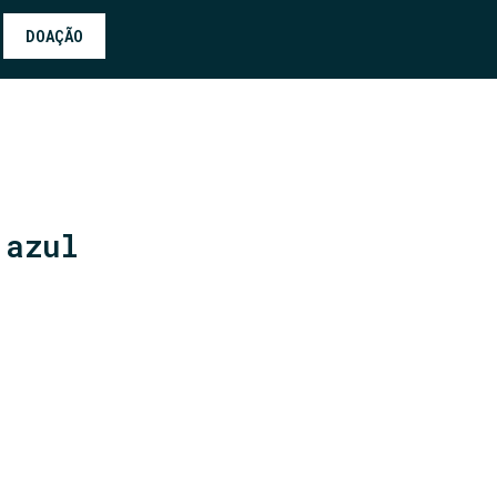
DOAÇÃO
 azul