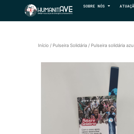
SOBRE NÓS
ATUAÇ
Início
/
Pulseira Solidária
/ Pulseira solidária azu