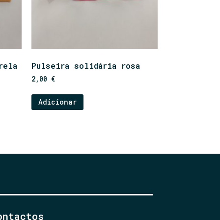
rela
Pulseira solidária rosa
2,00
€
Adicionar
ontactos