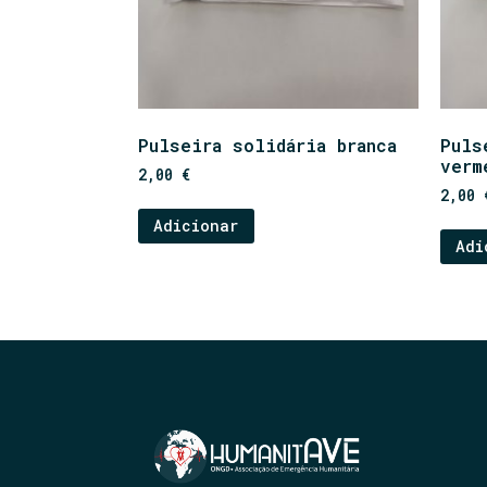
Pulseira solidária branca
Puls
verm
2,00
€
2,00
Adicionar
Adi