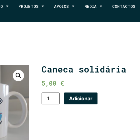
ÃO
PROJETOS
APOIOS
MEDIA
CONTACTOS
Caneca solidária
5,00
€
Adicionar