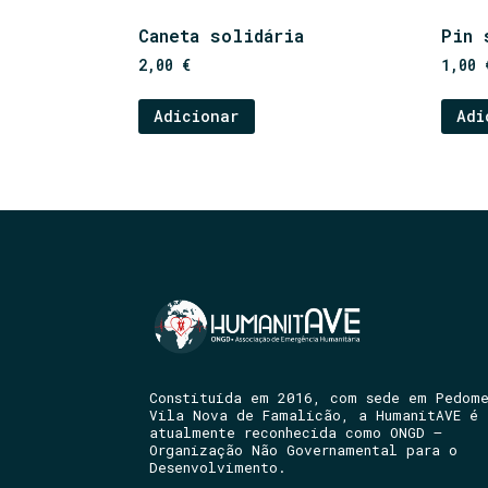
Caneta solidária
Pin 
2,00
€
1,00
Adicionar
Adi
Constituída em 2016, com sede em Pedom
Vila Nova de Famalicão, a HumanitAVE é
atualmente reconhecida como ONGD –
Organização Não Governamental para o
Desenvolvimento.