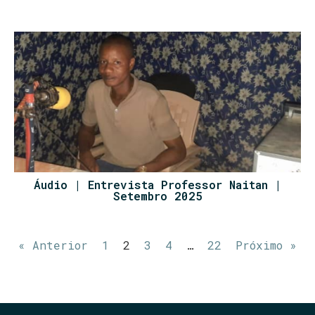
Áudio | Entrevista Professor Naitan |
Setembro 2025
« Anterior
1
2
3
4
…
22
Próximo »