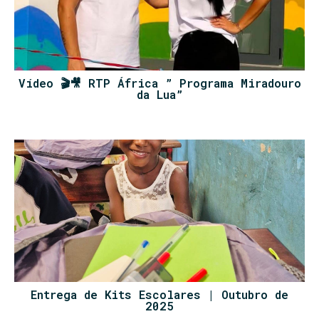
Vídeo 🎬🎥 RTP África ” Programa Miradouro
da Lua”
Entrega de Kits Escolares | Outubro de
2025