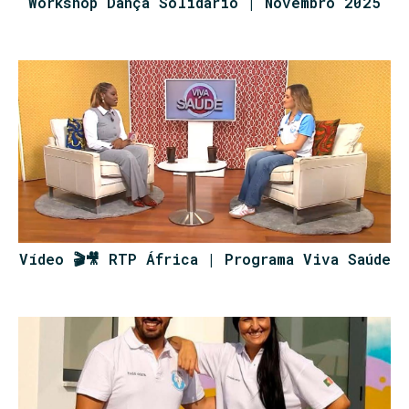
Workshop Dança Solidário | Novembro 2025
Vídeo 🎬🎥 RTP África | Programa Viva Saúde