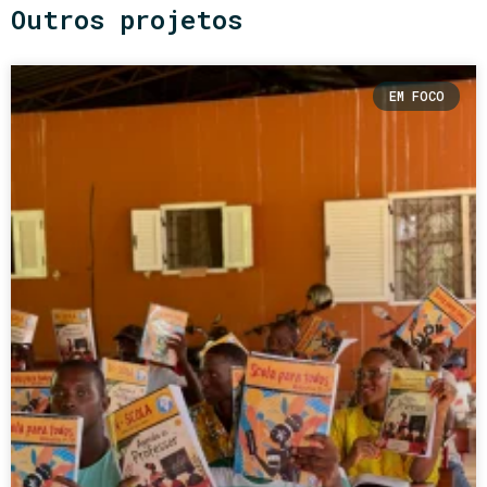
Outros projetos
EM FOCO