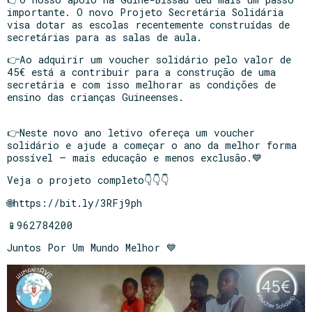
importante. O novo Projeto Secretária Solidária
visa dotar as escolas recentemente construídas de
secretárias para as salas de aula.
👉Ao adquirir um voucher solidário pelo valor de
45€ está a contribuir para a construção de uma
secretária e com isso melhorar as condições de
ensino das crianças Guineenses.
👉Neste novo ano letivo ofereça um voucher
solidário e ajude a começar o ano da melhor forma
possível – mais educação e menos exclusão.💙
Veja o projeto completo👇👇👇
🌐https://bit.ly/3RFj9ph
📱962784200
Juntos Por Um Mundo Melhor 💙