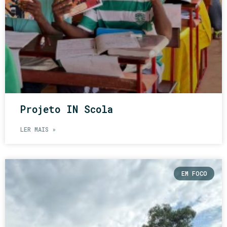
Projeto IN Scola
LER MAIS »
EM FOCO