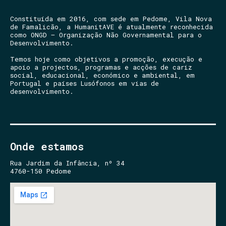
Constituída em 2016, com sede em Pedome, Vila Nova
de Famalicão, a HumanitAVE é atualmente reconhecida
como ONGD – Organização Não Governamental para o
Desenvolvimento.
Temos hoje como objetivos a promoção, execução e
apoio a projectos, programas e acções de cariz
social, educacional, económico e ambiental, em
Portugal e países Lusófonos em vias de
desenvolvimento.
Onde estamos
Rua Jardim da Infância, nº 34
4760-150 Pedome