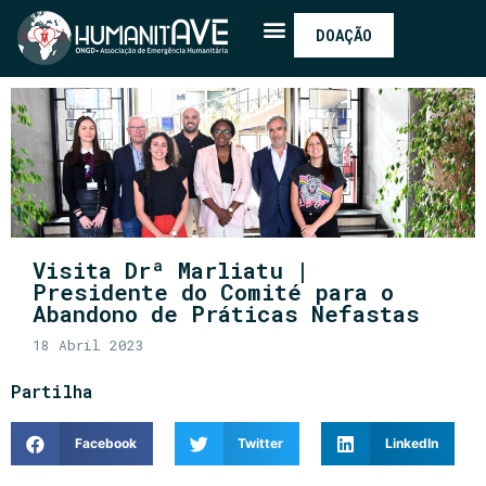
DOAÇÃO
Visita Drª Marliatu |
Presidente do Comité para o
Abandono de Práticas Nefastas
18 Abril 2023
Partilha
Facebook
Twitter
LinkedIn