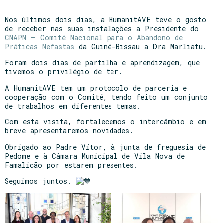
Nos últimos dois dias, a HumanitAVE teve o gosto
de receber nas suas instalações a Presidente do
CNAPN – Comité Nacional para o Abandono de
Práticas Nefastas
da Guiné-Bissau a Dra Marliatu.
Foram dois dias de partilha e aprendizagem, que
tivemos o privilégio de ter.
A HumanitAVE tem um protocolo de parceria e
cooperação com o Comité, tendo feito um conjunto
de trabalhos em diferentes temas.
Com
esta visita, fortalecemos o intercâmbio e em
breve apresentaremos novidades.
Obrigado ao Padre Vítor, à junta de freguesia de
Pedome e à Câmara Municipal de Vila Nova de
Famalicão por estarem presentes.
Seguimos juntos.