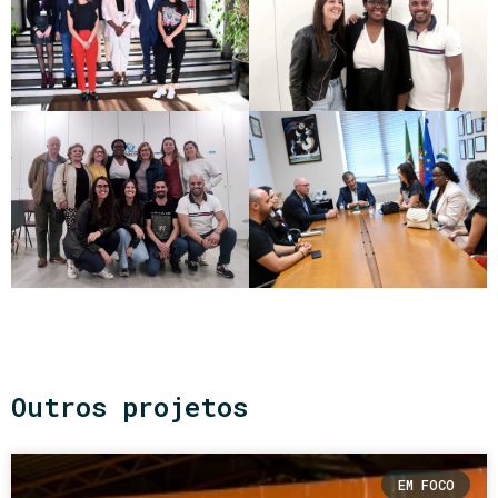
Outros projetos
EM FOCO