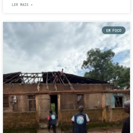
LER MAIS »
EM FOCO