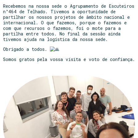
Recebemos na nossa sede o Agrupamento de Escuteiros
n°464 de Telhado. Tivemos a oportunidade de
partilhar os nossos projetos de âmbito nacional e
internacional. O que fazemos, porque o fazemos e
com que recursos o fazemos, foi o mote para a
partilha entre todos. No final da sessão ainda
tivemos ajuda na logística da nossa sede.
Obrigado a todos.
Somos gratos pela vossa visita e voto de confiança.