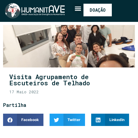
DOAÇÃO
Visita Agrupamento de
Escuteiros de Telhado
17 Maio 2022
Partilha
Facebook
Twitter
LinkedIn