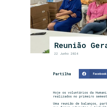
Reunião Ger
22 Junho 2024
Partilha
Facebook
Hoje os voluntários da Humani
realizados no primeiro semes
Uma reunião de balanços, par