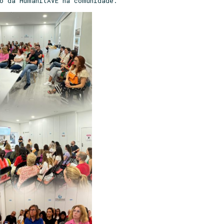
ho da HumanitAVE na comunidade.