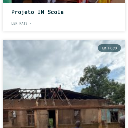
Projeto IN Scola
LER MAIS »
EM FOCO