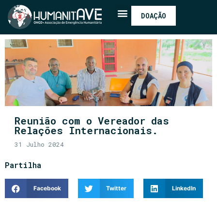
DOAÇÃO
Reunião com o Vereador das
Relações Internacionais.
31 Julho 2024
Partilha
Facebook
Twitter
LinkedIn