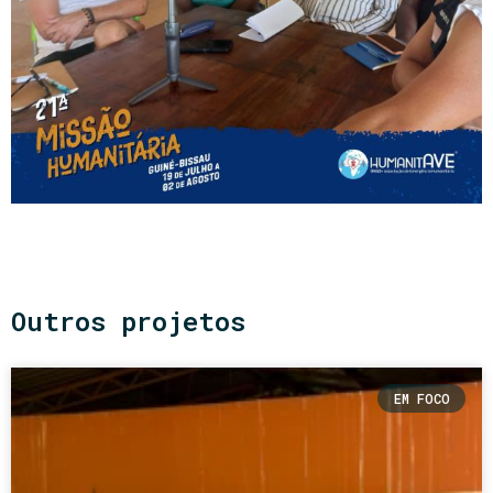
Outros projetos
EM FOCO