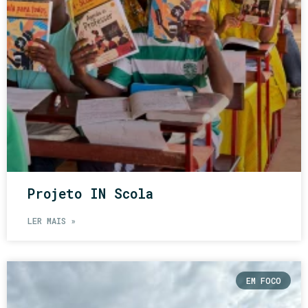
Projeto IN Scola
LER MAIS »
EM FOCO