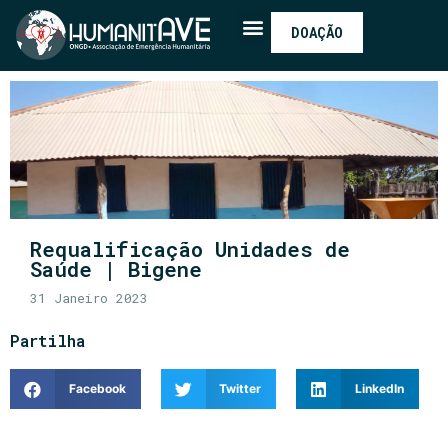
DOAÇÃO
Requalificação Unidades de
Saúde | Bigene
31 Janeiro 2023
Partilha
Facebook
Twitter
LinkedIn