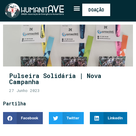
DOAÇÃO
Pulseira Solidária | Nova
Campanha
27 Junho 2023
Partilha
Facebook
Twitter
LinkedIn