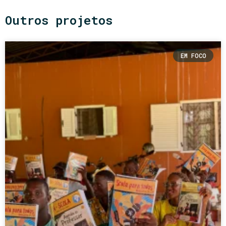
Outros projetos
EM FOCO