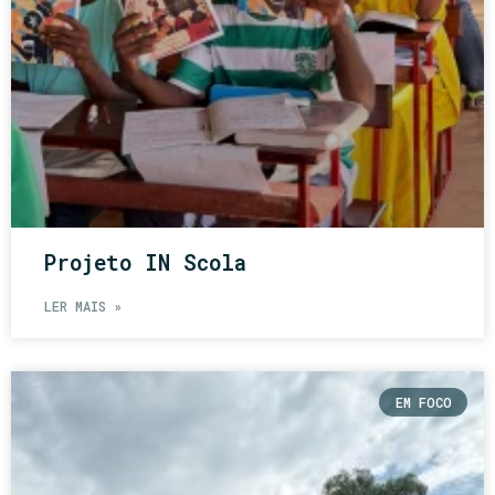
Projeto IN Scola
LER MAIS »
EM FOCO