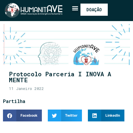
DOAÇÃO
Protocolo Parceria I INOVA A
MENTE
11 Janeiro 2022
Partilha
Facebook
Twitter
LinkedIn