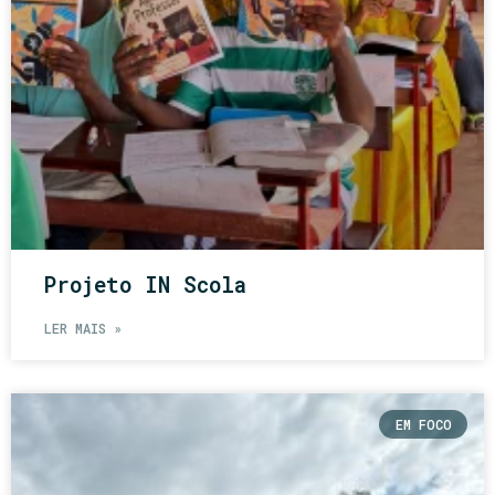
Projeto IN Scola
LER MAIS »
EM FOCO