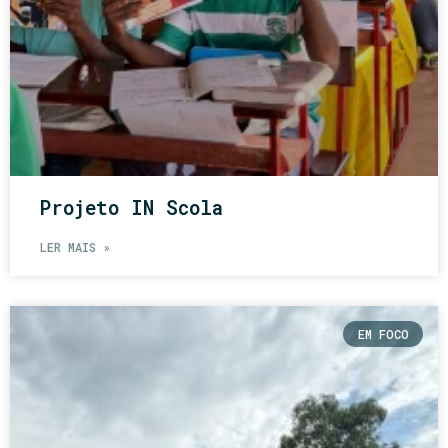
Projeto IN Scola
LER MAIS »
EM FOCO