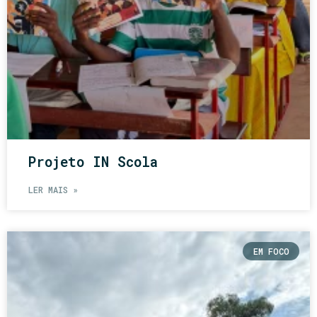
Projeto IN Scola
LER MAIS »
EM FOCO