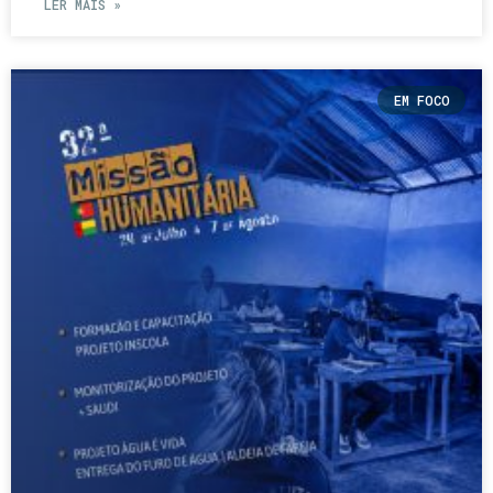
LER MAIS »
EM FOCO