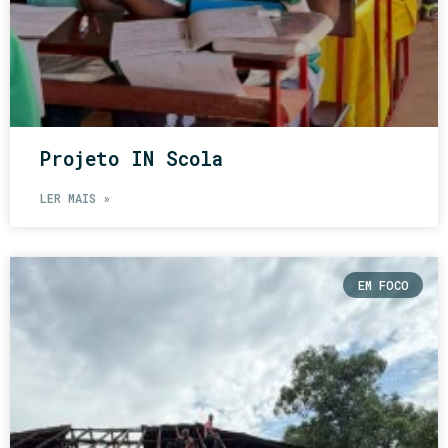
Projeto IN Scola
LER MAIS »
EM FOCO