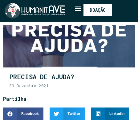
DOAÇÃO
PRECISA DE AJUDA?
29 Dezembro 2021
Partilha
Facebook
Twitter
LinkedIn