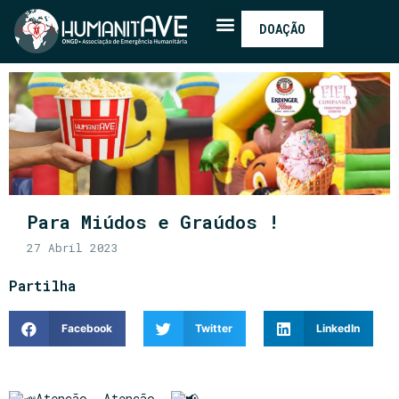
DOAÇÃO
Para Miúdos e Graúdos !
27 Abril 2023
Partilha
Facebook
Twitter
LinkedIn
Atenção… Atenção…