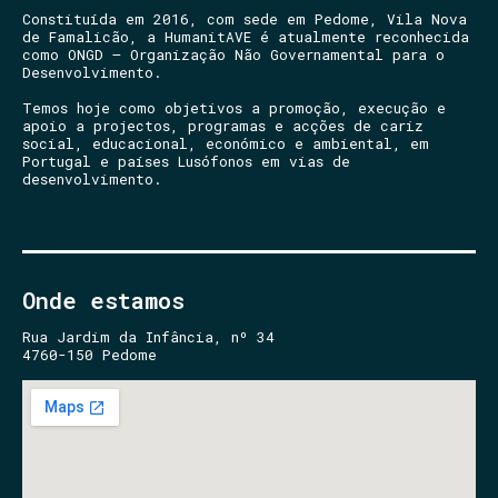
Constituída em 2016, com sede em Pedome, Vila Nova
de Famalicão, a HumanitAVE é atualmente reconhecida
como ONGD – Organização Não Governamental para o
Desenvolvimento.
Temos hoje como objetivos a promoção, execução e
apoio a projectos, programas e acções de cariz
social, educacional, económico e ambiental, em
Portugal e países Lusófonos em vias de
desenvolvimento.
Onde estamos
Rua Jardim da Infância, nº 34
4760-150 Pedome