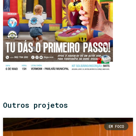
Outros projetos
EM FOCO