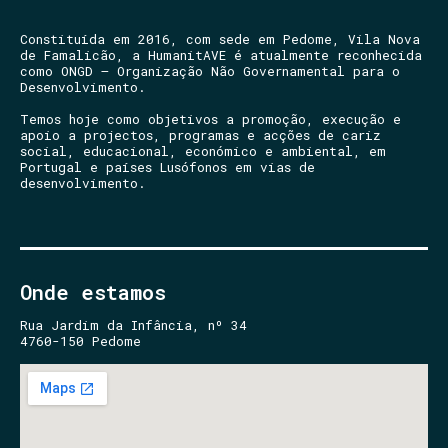
Constituída em 2016, com sede em Pedome, Vila Nova
de Famalicão, a HumanitAVE é atualmente reconhecida
como ONGD – Organização Não Governamental para o
Desenvolvimento.
Temos hoje como objetivos a promoção, execução e
apoio a projectos, programas e acções de cariz
social, educacional, económico e ambiental, em
Portugal e países Lusófonos em vias de
desenvolvimento.
Onde estamos
Rua Jardim da Infância, nº 34
4760-150 Pedome