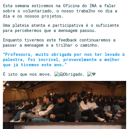
Esta semana estivemos na Oficina do INA a falar
sobre o voluntariado, o nosso trabalho no dia a
dia e os nossos projetos.
Uma plateia atenta e participativa é o suficiente
para percebermos que a mensagem passou.
Enquanto tivermos este feedback continuaremos a
passar a mensagem e a trilhar o caminho.
“Professora, muito obrigada por nos ter levado à
palestra, foi incrível, provavelmente a melhor
que já tivemos este ano.”
É isto que nos move.
Obrigado.