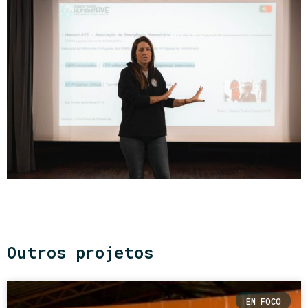
Outros projetos
EM FOCO