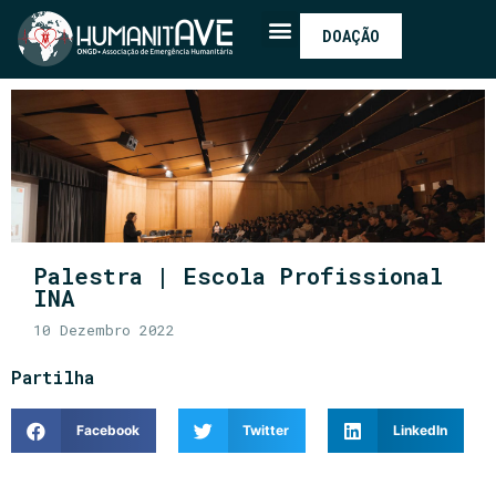
DOAÇÃO
Palestra | Escola Profissional
INA
10 Dezembro 2022
Partilha
Facebook
Twitter
LinkedIn