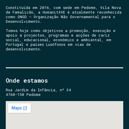
Constituída em 2016, com sede em Pedome, Vila Nova
de Famalicão, a HumanitAVE é atualmente reconhecida
como ONGD – Organização Não Governamental para o
Desenvolvimento.
Temos hoje como objetivos a promoção, execução e
apoio a projectos, programas e acções de cariz
social, educacional, económico e ambiental, em
Portugal e países Lusófonos em vias de
desenvolvimento.
Onde estamos
Rua Jardim da Infância, nº 34
4760-150 Pedome