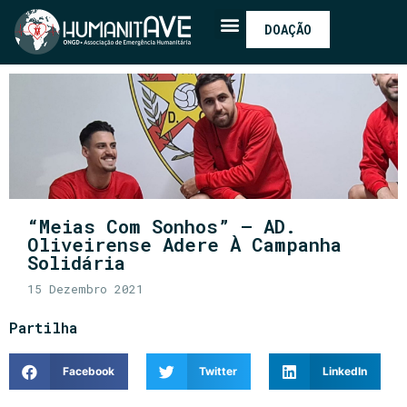
DOAÇÃO
“Meias Com Sonhos” – AD.
Oliveirense Adere À Campanha
Solidária
15 Dezembro 2021
Partilha
Facebook
Twitter
LinkedIn