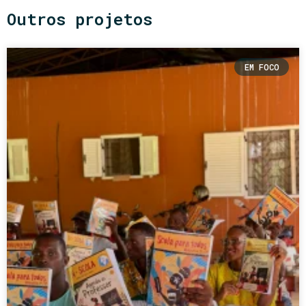
Outros projetos
EM FOCO