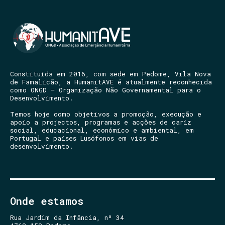
Constituída em 2016, com sede em Pedome, Vila Nova
de Famalicão, a HumanitAVE é atualmente reconhecida
como ONGD – Organização Não Governamental para o
Desenvolvimento.
Temos hoje como objetivos a promoção, execução e
apoio a projectos, programas e acções de cariz
social, educacional, económico e ambiental, em
Portugal e países Lusófonos em vias de
desenvolvimento.
Onde estamos
Rua Jardim da Infância, nº 34