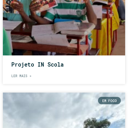
Projeto IN Scola
LER MAIS »
EM FOCO