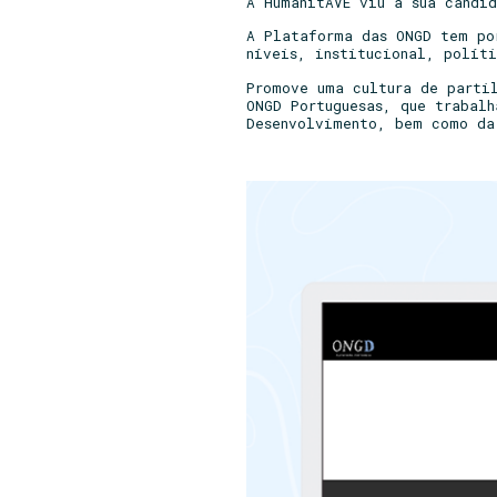
A HumanitAVE viu a sua candi
A Plataforma das ONGD tem po
níveis, institucional, polít
Promove uma cultura de parti
ONGD Portuguesas, que trabal
Desenvolvimento, bem como da