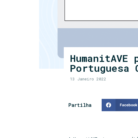
HumanitAVE 
Portuguesa 
13 Janeiro 2022
Partilha
Facebook