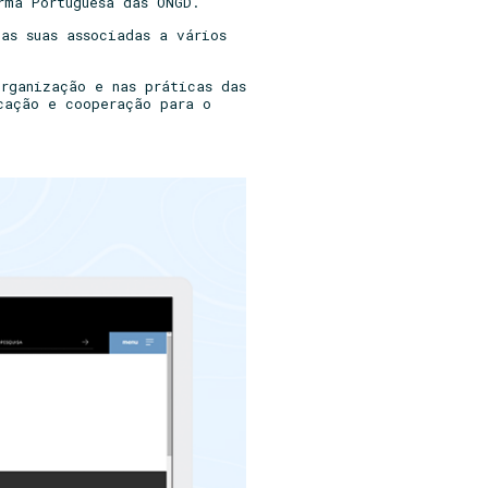
rma Portuguesa das ONGD.
as suas associadas a vários
rganização e nas práticas das
cação e cooperação para o