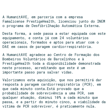
A HumanitAVE, em parceria com a empresa
Famalicense PrestigeHealth, licenciou junto do INEM
o programa de Desfibrilhação Automática Externa.
Desta forma, a sede passa a estar equipada com este
equipamento, e conta já com 24 voluntários
operacionais, formados e aptos para atuar com o
DAE em casos de paragem cardiorrespiratória.
A HumanitAVE agradece ao Centro de Formação dos
Bombeiros Voluntários de Barcelinhos e à
PrestigeHealth toda a disponibilidade demonstrada
neste processo, acreditando que este é um
importante passo para salvar vidas.
Valorizamos esta aquisição, que nos permitirá dar
resposta à paragem cardiorrespiratória (PCR), em
que cada minuto conta.Está provado que a
probabilidade de sobrevivência a uma PCR, sem
qualquer atuação, diminui 10% a cada minuto que
passa, e a partir do minuto cinco, a viabilidade da
vítima de PCR sobreviver, é praticamente nula.