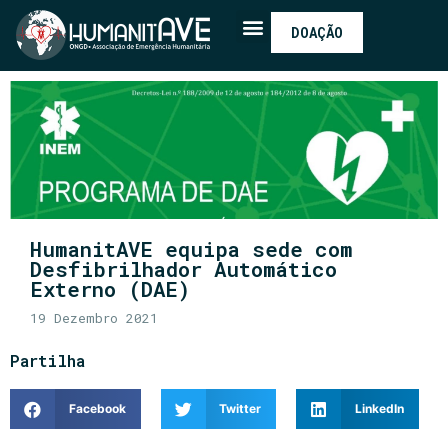
DOAÇÃO
HumanitAVE equipa sede com
Desfibrilhador Automático
Externo (DAE)
19 Dezembro 2021
Partilha
Facebook
Twitter
LinkedIn