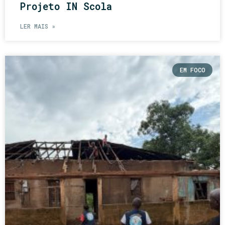
Projeto IN Scola
LER MAIS »
EM FOCO