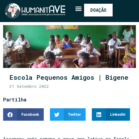
DOAÇÃO
Escola Pequenos Amigos | Bigene
21 Setembro 2022
Partilha
Facebook
Twitter
LinkedIn
Arrancou esta semana o novo ano letivo na Escola