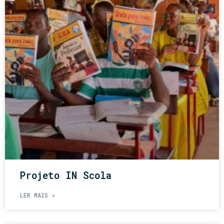
Projeto IN Scola
LER MAIS »