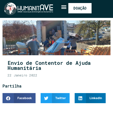
DOAÇÃO
Envio de Contentor de Ajuda
Humanitária
22 Janeiro 2022
Partilha
Facebook
Twitter
LinkedIn