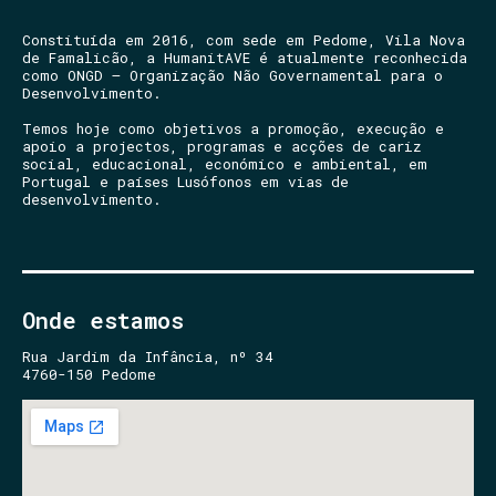
Constituída em 2016, com sede em Pedome, Vila Nova
de Famalicão, a HumanitAVE é atualmente reconhecida
como ONGD – Organização Não Governamental para o
Desenvolvimento.
Temos hoje como objetivos a promoção, execução e
apoio a projectos, programas e acções de cariz
social, educacional, económico e ambiental, em
Portugal e países Lusófonos em vias de
desenvolvimento.
Onde estamos
Rua Jardim da Infância, nº 34
4760-150 Pedome