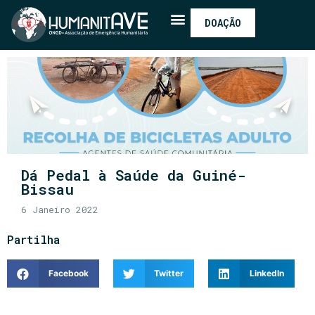
DOAÇÃO
Dá Pedal à Saúde da Guiné-
Bissau
6 Janeiro 2022
Partilha
Facebook
Twitter
LinkedIn