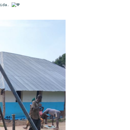
imida.