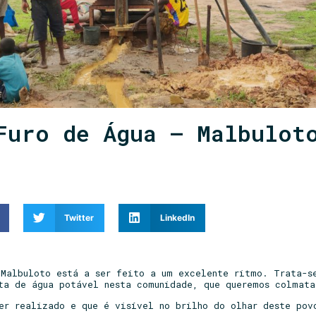
Furo de Água – Malbulot
Twitter
LinkedIn
 Malbuloto está a ser feito a um excelente ritmo. Trata-s
ta de água potável nesta comunidade, que queremos colmata
ser realizado e que é visível no brilho do olhar deste pov