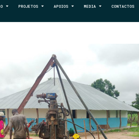
ÃO
PROJETOS
APOIOS
MEDIA
CONTACTOS