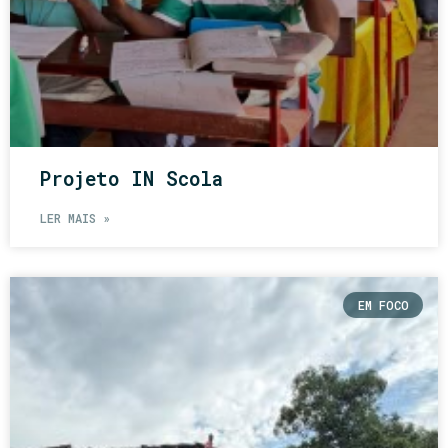
Projeto IN Scola
LER MAIS »
EM FOCO