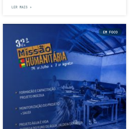
LER MAIS »
EM FOCO