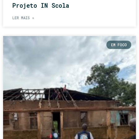
Projeto IN Scola
LER MAIS »
EM FOCO