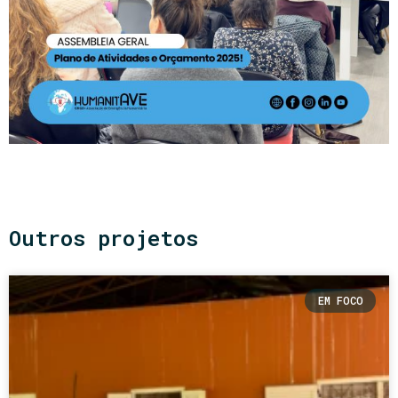
Outros projetos
EM FOCO