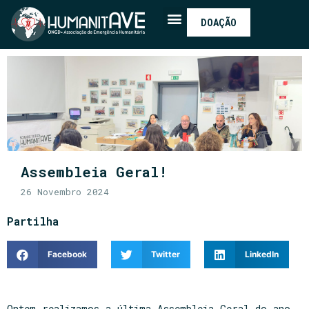
DOAÇÃO
Assembleia Geral!
26 Novembro 2024
Partilha
Facebook
Twitter
LinkedIn
Ontem realizamos a última Assembleia Geral do ano