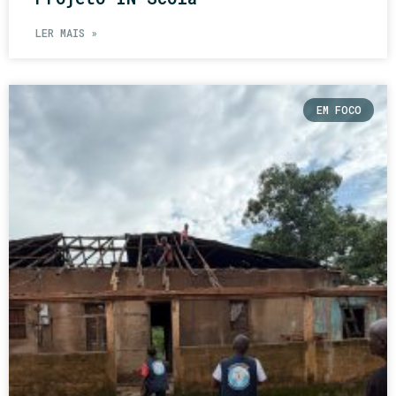
LER MAIS »
EM FOCO