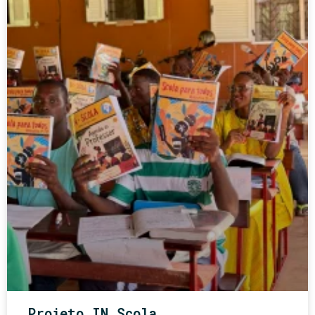
Projeto IN Scola