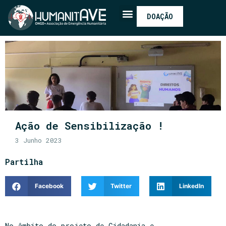
DOAÇÃO
Ação de Sensibilização !
3 Junho 2023
Partilha
Facebook
Twitter
LinkedIn
No âmbito do projeto de Cidadania e