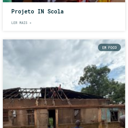
Projeto IN Scola
LER MAIS »
EM FOCO