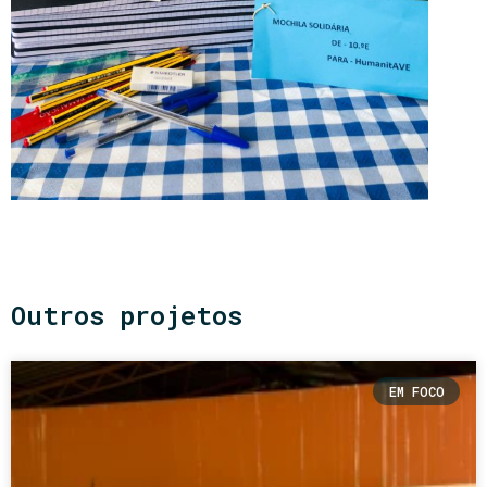
Outros projetos
EM FOCO