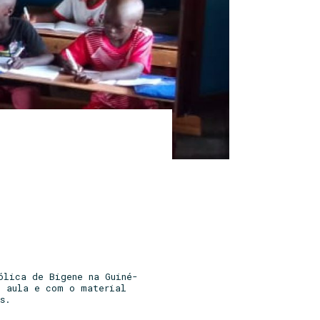
ólica de Bigene na Guiné-
e aula e com o material
s.