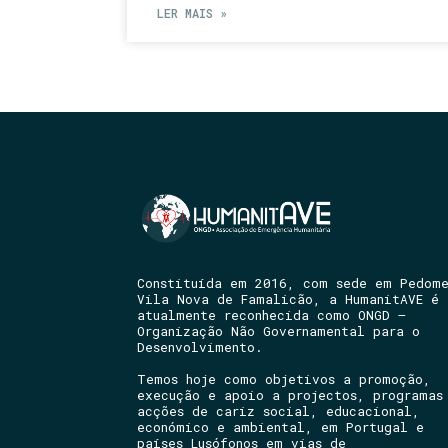
LER MAIS »
Constituída em 2016, com sede em Pedom
Vila Nova de Famalicão, a HumanitAVE é
atualmente reconhecida como ONGD –
Organização Não Governamental para o
Desenvolvimento.
Temos hoje como objetivos a promoção,
execução e apoio a projectos, programas
acções de cariz social, educacional,
económico e ambiental, em Portugal e
países Lusófonos em vias de