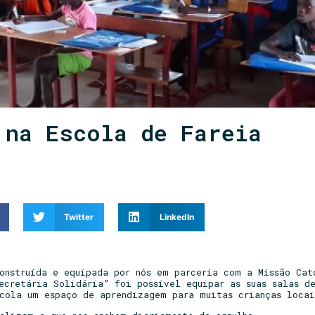
 na Escola de Fareia
Twitter
LinkedIn
nstruída e equipada por nós em parceria com a Missão Cat
Secretária Solidária” foi possível equipar as suas salas d
scola um espaço de aprendizagem para muitas crianças locai