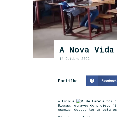
A Nova Vida
14 Outubro 2022
Partilha
Facebook
A Escola
de Fareia foi co
Bissau. Através do projeto “
escolar doado, tornar esta e