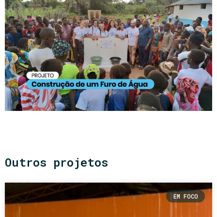
Outros projetos
EM FOCO