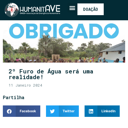
DOAÇÃO
2º Furo de Água será uma
realidade!
11 Janeiro 2024
Partilha
Facebook
Twitter
LinkedIn