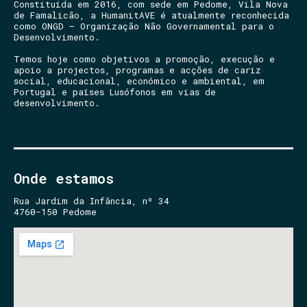
Constituída em 2016, com sede em Pedome, Vila Nova
de Famalicão, a HumanitAVE é atualmente reconhecida
como ONGD – Organização Não Governamental para o
Desenvolvimento.
Temos hoje como objetivos a promoção, execução e
apoio a projectos, programas e acções de cariz
social, educacional, económico e ambiental, em
Portugal e países Lusófonos em vias de
desenvolvimento.
Onde estamos
Rua Jardim da Infância, nº 34
4760-150 Pedome