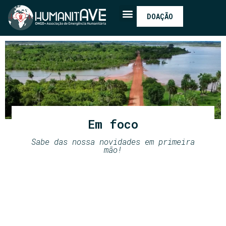
DOAÇÃO
Em foco
Sabe das nossa novidades em primeira
mão!