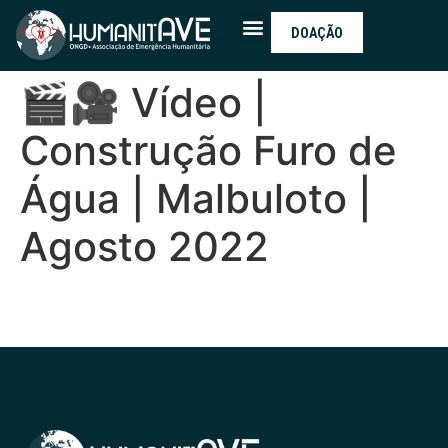
DOAÇÃO
🎬🎥 Vídeo |
Construção Furo de
Água | Malbuloto |
Agosto 2022